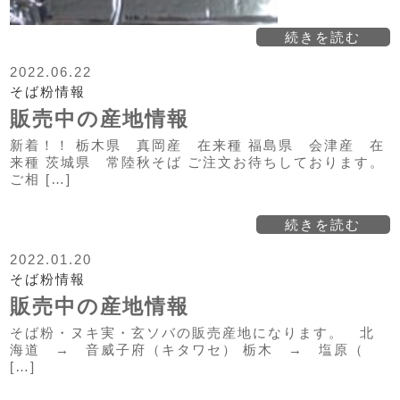
続きを読む
2022.06.22
そば粉情報
販売中の産地情報
新着！！ 栃木県 真岡産 在来種 福島県 会津産 在
来種 茨城県 常陸秋そば ご注文お待ちしております。
ご相 […]
続きを読む
2022.01.20
そば粉情報
販売中の産地情報
そば粉・ヌキ実・玄ソバの販売産地になります。 北
海道 → 音威子府（キタワセ） 栃木 → 塩原（
[…]