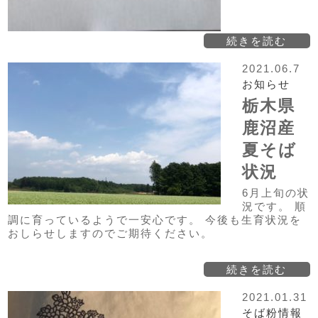
続きを読む
2021.06.7
お知らせ
栃木県
鹿沼産
夏そば
状況
6月上旬の状
況です。 順
調に育っているようで一安心です。 今後も生育状況を
おしらせしますのでご期待ください。
続きを読む
2021.01.31
そば粉情報