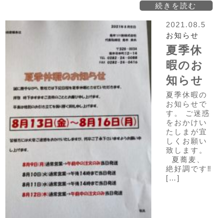
続きを読む
2021.08.5
お知らせ
夏季休
暇のお
知らせ
夏季休暇の
お知らせで
す。 ご迷惑
をおかけい
たしまが宜
しくお願い
致します。
夏蕎麦、
絶好調です‼
[…]