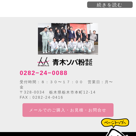
続きを読む
0282−24−0088
受付時間：８：３０〜１７：００ 営業日：月〜
金
〒328-0034 栃木県栃木市本町12-14
FAX：0282-24-0416
メールでのご購入・お見積・お問合せ