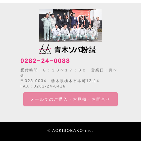
0282−24−0088
受付時間：８：３０〜１７：００ 営業日：月〜
金
〒328-0034 栃木県栃木市本町12-14
FAX：0282-24-0416
メールでのご購入・お見積・お問合せ
© AOKISOBAKO-inc.