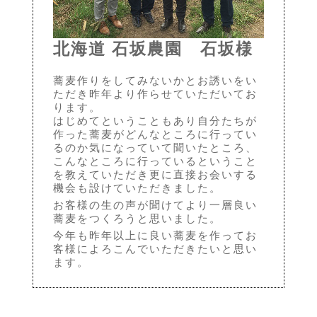
北海道 石坂農園 石坂様
蕎麦作りをしてみないかとお誘いをい
ただき昨年より作らせていただいてお
ります。
はじめてということもあり自分たちが
作った蕎麦がどんなところに行ってい
るのか気になっていて聞いたところ、
こんなところに行っているということ
を教えていただき更に直接お会いする
機会も設けていただきました。
お客様の生の声が聞けてより一層良い
蕎麦をつくろうと思いました。
今年も昨年以上に良い蕎麦を作ってお
客様によろこんでいただきたいと思い
ます。