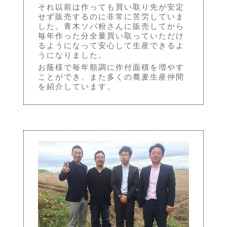
それ以前は作っても買い取り先が安定
せず販売するのに非常に苦労していま
した。青木ソバ粉さんに販売してから
毎年作った分全量買い取っていただけ
るようになって安心して生産できるよ
うになりました。
お蔭様で毎年順調に作付面積を増やす
ことができ、また多くの蕎麦生産仲間
を紹介しています。